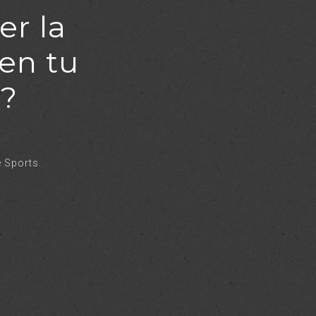
er la
en tu
o?
 Sports.