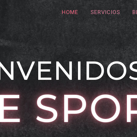
HOME
SERVICIOS
B
NVENIDO
E SPO