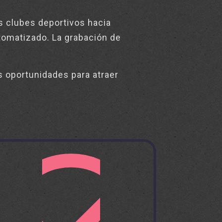
s clubes deportivos hacia
utomatizado. La grabación de
s oportunidades para atraer