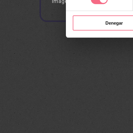
imagen profesional, privada y
personalizada
Denegar