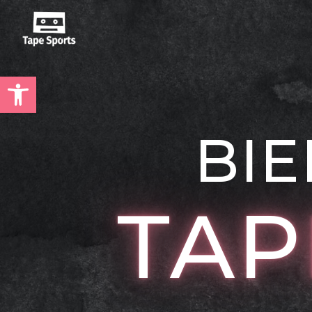
Abrir barra de herramientas
BIE
TAP