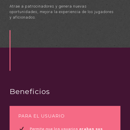
Atrae a patrocinadores y genera nuevas
oportunidades, mejora la experiencia de los jugadores
y aficionados.
Beneficios
PARA EL USUARIO
Permite que los usuarios
graben sus