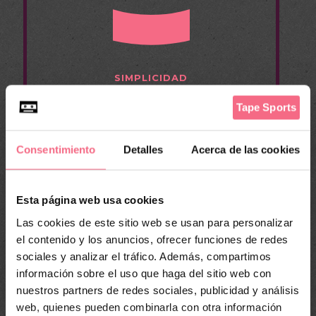
SIMPLICIDAD
Sistema autónomo, es una de las
ventajas más destacadas de Tape
Sports.
Consentimiento
Detalles
Acerca de las cookies
No necesitas pedirle ayuda a nadie del
club para poder usarla.
Esta página web usa cookies
Las cookies de este sitio web se usan para personalizar
el contenido y los anuncios, ofrecer funciones de redes
sociales y analizar el tráfico. Además, compartimos
información sobre el uso que haga del sitio web con
nuestros partners de redes sociales, publicidad y análisis
web, quienes pueden combinarla con otra información