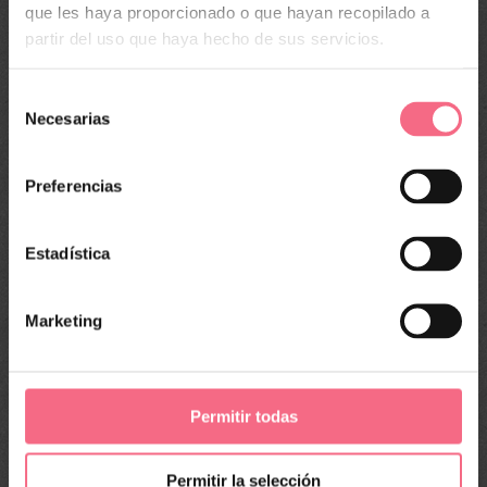
que les haya proporcionado o que hayan recopilado a
partir del uso que haya hecho de sus servicios.
Selección
Necesarias
de
consentimiento
Preferencias
Estadística
Marketing
Permitir todas
ILIMITADO
Ya sea en clase o con un jugador
Permitir la selección