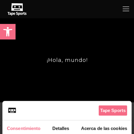
Abrir barra de herramientas
¡Hola, mundo!
Consentimiento
Detalles
Acerca de las cookies
Te damos la bienvenida a WordPress. Esta es tu