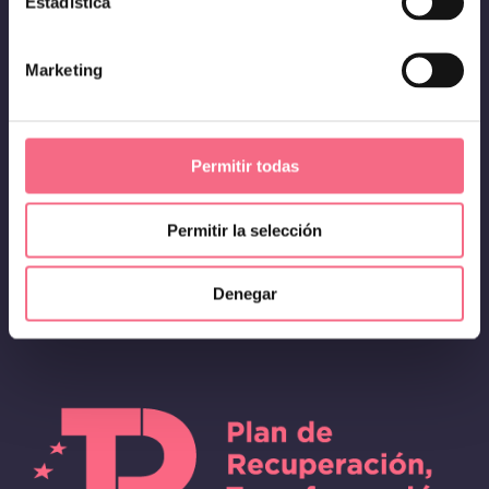
Estadística
Marketing
© 2023 Diseño por
Webinlab
| Todos los derechos
reservados |
Permitir todas
Permitir la selección
Denegar